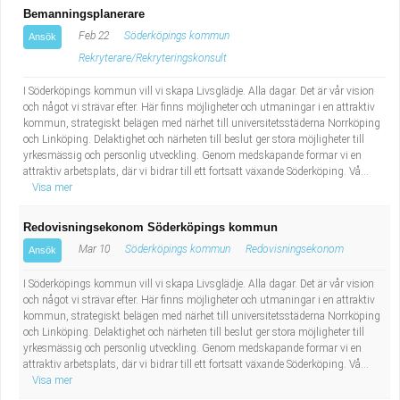
Bemanningsplanerare
Feb 22
Söderköpings kommun
Ansök
Rekryterare/Rekryteringskonsult
I Söderköpings kommun vill vi skapa Livsglädje. Alla dagar. Det är vår vision
och något vi strävar efter. Här finns möjligheter och utmaningar i en attraktiv
kommun, strategiskt belägen med närhet till universitetsstäderna Norrköping
och Linköping. Delaktighet och närheten till beslut ger stora möjligheter till
yrkesmässig och personlig utveckling. Genom medskapande formar vi en
attraktiv arbetsplats, där vi bidrar till ett fortsatt växande Söderköping. Vå...
Visa mer
Redovisningsekonom Söderköpings kommun
Mar 10
Söderköpings kommun
Redovisningsekonom
Ansök
I Söderköpings kommun vill vi skapa Livsglädje. Alla dagar. Det är vår vision
och något vi strävar efter. Här finns möjligheter och utmaningar i en attraktiv
kommun, strategiskt belägen med närhet till universitetsstäderna Norrköping
och Linköping. Delaktighet och närheten till beslut ger stora möjligheter till
yrkesmässig och personlig utveckling. Genom medskapande formar vi en
attraktiv arbetsplats, där vi bidrar till ett fortsatt växande Söderköping. Vå...
Visa mer