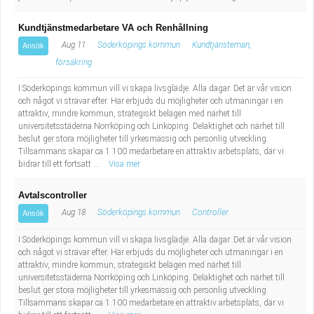
Kundtjänstmedarbetare VA och Renhållning
Aug 11
Söderköpings kommun
Kundtjänsteman,
Ansök
försäkring
I Söderköpings kommun vill vi skapa livsglädje. Alla dagar. Det är vår vision
och något vi strävar efter. Här erbjuds du möjligheter och utmaningar i en
attraktiv, mindre kommun, strategiskt belägen med närhet till
universitetsstäderna Norrköping och Linköping. Delaktighet och närhet till
beslut ger stora möjligheter till yrkesmässig och personlig utveckling.
Tillsammans skapar ca 1 100 medarbetare en attraktiv arbetsplats, där vi
bidrar till ett fortsatt ...
Visa mer
Avtalscontroller
Aug 18
Söderköpings kommun
Controller
Ansök
I Söderköpings kommun vill vi skapa livsglädje. Alla dagar. Det är vår vision
och något vi strävar efter. Här erbjuds du möjligheter och utmaningar i en
attraktiv, mindre kommun, strategiskt belägen med närhet till
universitetsstäderna Norrköping och Linköping. Delaktighet och närhet till
beslut ger stora möjligheter till yrkesmässig och personlig utveckling.
Tillsammans skapar ca 1 100 medarbetare en attraktiv arbetsplats, där vi