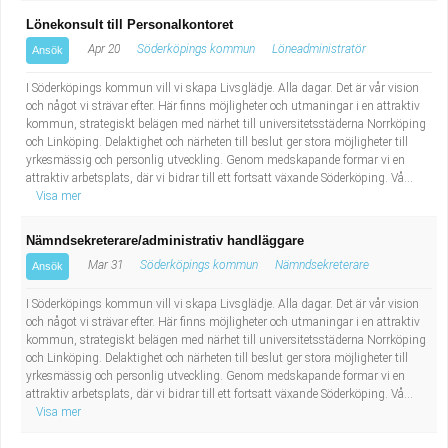
Lönekonsult till Personalkontoret
Apr 20
Söderköpings kommun
Löneadministratör
Ansök
I Söderköpings kommun vill vi skapa Livsglädje. Alla dagar. Det är vår vision
och något vi strävar efter. Här finns möjligheter och utmaningar i en attraktiv
kommun, strategiskt belägen med närhet till universitetsstäderna Norrköping
och Linköping. Delaktighet och närheten till beslut ger stora möjligheter till
yrkesmässig och personlig utveckling. Genom medskapande formar vi en
attraktiv arbetsplats, där vi bidrar till ett fortsatt växande Söderköping. Vå...
Visa mer
Nämndsekreterare/administrativ handläggare
Mar 31
Söderköpings kommun
Nämndsekreterare
Ansök
I Söderköpings kommun vill vi skapa Livsglädje. Alla dagar. Det är vår vision
och något vi strävar efter. Här finns möjligheter och utmaningar i en attraktiv
kommun, strategiskt belägen med närhet till universitetsstäderna Norrköping
och Linköping. Delaktighet och närheten till beslut ger stora möjligheter till
yrkesmässig och personlig utveckling. Genom medskapande formar vi en
attraktiv arbetsplats, där vi bidrar till ett fortsatt växande Söderköping. Vå...
Visa mer