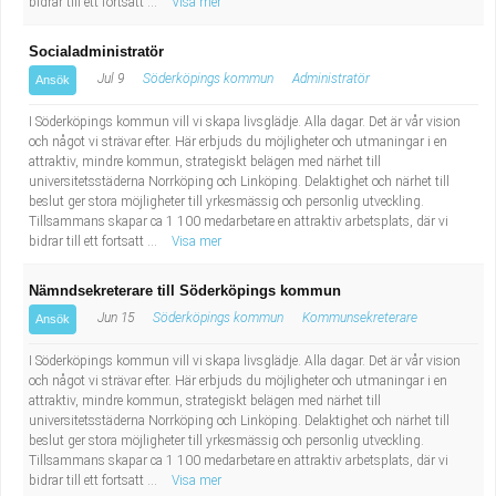
bidrar till ett fortsatt ...
Visa mer
Socialadministratör
Jul 9
Söderköpings kommun
Administratör
Ansök
I Söderköpings kommun vill vi skapa livsglädje. Alla dagar. Det är vår vision
och något vi strävar efter. Här erbjuds du möjligheter och utmaningar i en
attraktiv, mindre kommun, strategiskt belägen med närhet till
universitetsstäderna Norrköping och Linköping. Delaktighet och närhet till
beslut ger stora möjligheter till yrkesmässig och personlig utveckling.
Tillsammans skapar ca 1 100 medarbetare en attraktiv arbetsplats, där vi
bidrar till ett fortsatt ...
Visa mer
Nämndsekreterare till Söderköpings kommun
Jun 15
Söderköpings kommun
Kommunsekreterare
Ansök
I Söderköpings kommun vill vi skapa livsglädje. Alla dagar. Det är vår vision
och något vi strävar efter. Här erbjuds du möjligheter och utmaningar i en
attraktiv, mindre kommun, strategiskt belägen med närhet till
universitetsstäderna Norrköping och Linköping. Delaktighet och närhet till
beslut ger stora möjligheter till yrkesmässig och personlig utveckling.
Tillsammans skapar ca 1 100 medarbetare en attraktiv arbetsplats, där vi
bidrar till ett fortsatt ...
Visa mer