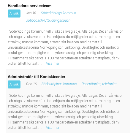
Handledare serviceteam
Jan 10
Söderköpings kommun
Ansök
Jobbcoach/Utbildningscoach
I Söderköpings kommun vill vi skapa livsglädje. Alla dagar. Det är vår vision
och något vi strävar efter. Här erbjuds du möjligheter och utmaningar i en
attraktiv, mindre kommun, strategiskt belägen med närhet till
universitetsstäderna Norrköping och Linköping. Delaktighet och närhet till
beslut ger stora möjligheter till yrkesmässig och personlig utveckling.
Tillsammans skapar ca 1 100 medarbetare en attraktiv arbetsplats, där vi
bidrar till ett fortsatt ...
Visa mer
Administratör till Kontaktcenter
Dec 16
Söderköpings kommun
Receptionist, telefonist
Ansök
I Söderköpings kommun vill vi skapa livsglädje. Alla dagar. Det är vår vision
och något vi strävar efter. Här erbjuds du möjligheter och utmaningar i en
attraktiv, mindre kommun, strategiskt belägen med närhet till
universitetsstäderna Norrköping och Linköping. Delaktighet och närhet till
beslut ger stora möjligheter till yrkesmässig och personlig utveckling.
Tillsammans skapar ca 1 100 medarbetare en attraktiv arbetsplats, där vi
bidrar till ett fortsatt ...
Visa mer