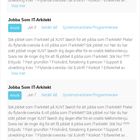
utveckling Krav: ? Flytande svenska i tal & skrift ? Körkort ? Erfarenhet av...
Visa mer
Jobba Som IT-Arkitekt
Jun 5
Getdet AB
Systemutvecklare/Programmerare
Ansök
Sök jobbet som IT-arkitekt på XLNT Search för att jobba som IT-arkitekt! Pratar
du flytande svenska & vill jobba som IT-arkitekt? Sök jobbet nu! När du har
sökt jobbet ringer XLNT Search dig dagen efter för en snabb telefonintervju.
Svara när de ringer dig för att få jobbet & jobba som IT-arkitekt. Sök Nu! ????
Erbjuds: ? Fast grundlön ? Friskvård, försäkring & pension ? Support &
utveckling Krav: ? Flytande svenska i tal & skrift ? Körkort ? Erfarenhet av...
Visa mer
Jobba Som IT-Arkitekt
Jun 7
Getdet AB
Systemutvecklare/Programmerare
Ansök
Sök jobbet som IT-arkitekt på XLNT Search för att jobba som IT-arkitekt! Pratar
du flytande svenska & vill jobba som IT-arkitekt? Sök jobbet nu! När du har
sökt jobbet ringer XLNT Search dig dagen efter för en snabb telefonintervju.
Svara när de ringer dig för att få jobbet & jobba som IT-arkitekt. Sök Nu! ????
Erbjuds: ? Fast grundlön ? Friskvård, försäkring & pension ? Support &
utveckling Krav: ? Flytande svenska i tal & skrift ? Körkort ? Erfarenhet av...