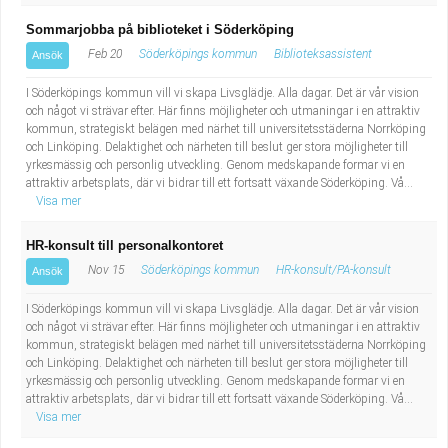
Sommarjobba på biblioteket i Söderköping
Feb 20
Söderköpings kommun
Biblioteksassistent
Ansök
I Söderköpings kommun vill vi skapa Livsglädje. Alla dagar. Det är vår vision
och något vi strävar efter. Här finns möjligheter och utmaningar i en attraktiv
kommun, strategiskt belägen med närhet till universitetsstäderna Norrköping
och Linköping. Delaktighet och närheten till beslut ger stora möjligheter till
yrkesmässig och personlig utveckling. Genom medskapande formar vi en
attraktiv arbetsplats, där vi bidrar till ett fortsatt växande Söderköping. Vå...
Visa mer
HR-konsult till personalkontoret
Nov 15
Söderköpings kommun
HR-konsult/PA-konsult
Ansök
I Söderköpings kommun vill vi skapa Livsglädje. Alla dagar. Det är vår vision
och något vi strävar efter. Här finns möjligheter och utmaningar i en attraktiv
kommun, strategiskt belägen med närhet till universitetsstäderna Norrköping
och Linköping. Delaktighet och närheten till beslut ger stora möjligheter till
yrkesmässig och personlig utveckling. Genom medskapande formar vi en
attraktiv arbetsplats, där vi bidrar till ett fortsatt växande Söderköping. Vå...
Visa mer