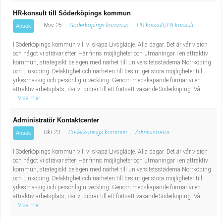
HR-konsult till Söderköpings kommun
Nov 25
Söderköpings kommun
HR-konsult/PA-konsult
Ansök
I Söderköpings kommun vill vi skapa Livsglädje. Alla dagar. Det är vår vision
och något vi strävar efter. Här finns möjligheter och utmaningar i en attraktiv
kommun, strategiskt belägen med närhet till universitetsstäderna Norrköping
och Linköping. Delaktighet och närheten till beslut ger stora möjligheter till
yrkesmässig och personlig utveckling. Genom medskapande formar vi en
attraktiv arbetsplats, där vi bidrar till ett fortsatt växande Söderköping. Vå...
Visa mer
Administratör Kontaktcenter
Okt 23
Söderköpings kommun
Administratör
Ansök
I Söderköpings kommun vill vi skapa Livsglädje. Alla dagar. Det är vår vision
och något vi strävar efter. Här finns möjligheter och utmaningar i en attraktiv
kommun, strategiskt belägen med närhet till universitetsstäderna Norrköping
och Linköping. Delaktighet och närheten till beslut ger stora möjligheter till
yrkesmässig och personlig utveckling. Genom medskapande formar vi en
attraktiv arbetsplats, där vi bidrar till ett fortsatt växande Söderköping. Vå...
Visa mer