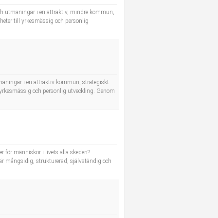
 och utmaningar i en attraktiv, mindre kommun,
heter till yrkesmässig och personlig
tmaningar i en attraktiv kommun, strategiskt
ll yrkesmässig och personlig utveckling. Genom
r för människor i livets alla skeden?
r mångsidig, strukturerad, självständig och