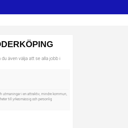
SÖDERKÖPING
u även välja att se alla jobb i
 och utmaningar i en attraktiv, mindre kommun,
heter till yrkesmässig och personlig