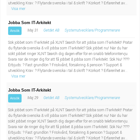
utveckling Krav: ? Flytande svenska i tal & skrift ? Körkort ? Erfarenhet av...
Visa mer
Jobba Som IT-Arkitekt
Maj 31
Getdet AB
Systemutvecklare/Programmerare
Ansök
Sök jobbet som IT-arkitekt på XLNT Search för att jobba som IT-arkitekt! Pratar
du flytande svenska & vill jobba som IT-arkitekt? Sök jobbet nu! När du har
sökt jobbet ringer XLNT Search dig dagen efter för en snabb telefonintervju.
Svara när de ringer dig för att få jobbet & jobba som IT-arkitekt. Sök Nu! ????
Erbjuds: ? Fast grundlön ? Friskvård, försäkring & pension ? Support &
utveckling Krav: ? Flytande svenska i tal & skrift ? Körkort ? Erfarenhet av...
Visa mer
Jobba Som IT-Arkitekt
Maj 29
Getdet AB
Systemutvecklare/Programmerare
Ansök
Sök jobbet som IT-arkitekt på XLNT Search för att jobba som IT-arkitekt! Pratar
du flytande svenska & vill jobba som IT-arkitekt? Sök jobbet nu! När du har
sökt jobbet ringer XLNT Search dig dagen efter för en snabb telefonintervju.
Svara när de ringer dig för att få jobbet & jobba som IT-arkitekt. Sök Nu! ????
Erbjuds: ? Fast grundlön ? Friskvård, försäkring & pension ? Support &
utveckling Krav: ? Flytande svenska i tal & skrift ? Körkort ? Erfarenhet av...