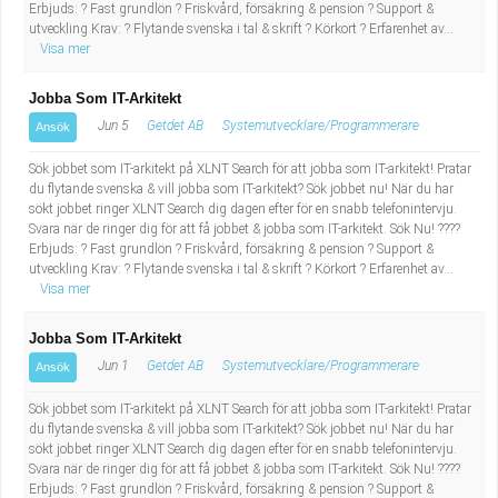
Erbjuds: ? Fast grundlön ? Friskvård, försäkring & pension ? Support &
utveckling Krav: ? Flytande svenska i tal & skrift ? Körkort ? Erfarenhet av...
Visa mer
Jobba Som IT-Arkitekt
Jun 5
Getdet AB
Systemutvecklare/Programmerare
Ansök
Sök jobbet som IT-arkitekt på XLNT Search för att jobba som IT-arkitekt! Pratar
du flytande svenska & vill jobba som IT-arkitekt? Sök jobbet nu! När du har
sökt jobbet ringer XLNT Search dig dagen efter för en snabb telefonintervju.
Svara när de ringer dig för att få jobbet & jobba som IT-arkitekt. Sök Nu! ????
Erbjuds: ? Fast grundlön ? Friskvård, försäkring & pension ? Support &
utveckling Krav: ? Flytande svenska i tal & skrift ? Körkort ? Erfarenhet av...
Visa mer
Jobba Som IT-Arkitekt
Jun 1
Getdet AB
Systemutvecklare/Programmerare
Ansök
Sök jobbet som IT-arkitekt på XLNT Search för att jobba som IT-arkitekt! Pratar
du flytande svenska & vill jobba som IT-arkitekt? Sök jobbet nu! När du har
sökt jobbet ringer XLNT Search dig dagen efter för en snabb telefonintervju.
Svara när de ringer dig för att få jobbet & jobba som IT-arkitekt. Sök Nu! ????
Erbjuds: ? Fast grundlön ? Friskvård, försäkring & pension ? Support &