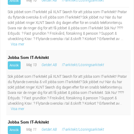
Maj 10
Getdet AB
IT-arkitekt/Lösningsarkitekt
Ansök
Sök jobbet som IT-arkitekt på XLNT Search för att jobba som IT-arkitekt! Pratar
du flytande svenska & vill jobba som IT-arkitekt? Sök jobbet nu! När du har
sökt jobbet ringer XLNT Search dig dagen efter för en snabb telefonintervju.
Svara när de ringer dig för att få jobbet & jobba som IT-arkitekt Sök Nu! ????
Erbjuds: ? Fast grundlön ? Friskvård, försäkring & pension ? Support &
utveckling Krav: ? Flytande svenska i tal & skrift ? Körkort ? Erfarenhet av ...
Visa mer
Jobba Som IT-Arkitekt
Maj 13
Getdet AB
IT-arkitekt/Lösningsarkitekt
Ansök
Sök jobbet som IT-arkitekt på XLNT Search för att jobba som IT-arkitekt! Pratar
du flytande svenska & vill jobba som IT-arkitekt? Sök jobbet nu! När du har
sökt jobbet ringer XLNT Search dig dagen efter för en snabb telefonintervju.
Svara när de ringer dig för att få jobbet & jobba som IT-arkitekt. Sök Nu! ????
Erbjuds: ? Fast grundlön ? Friskvård, försäkring & pension ? Support &
utveckling Krav: ? Flytande svenska i tal & skrift ? Körkort ? Erfarenhet av...
Visa mer
Jobba Som IT-Arkitekt
Maj 11
Getdet AB
IT-arkitekt/Lösningsarkitekt
Ansök