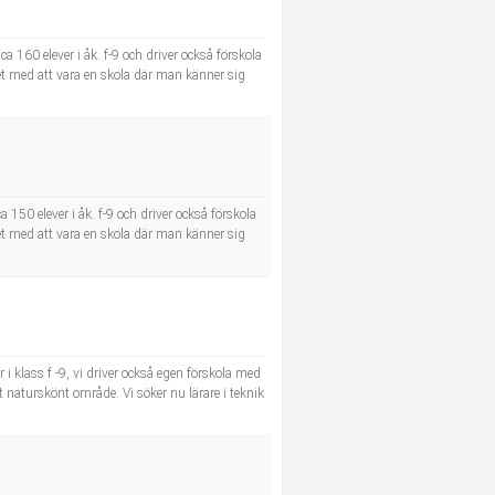
a 160 elever i åk. f-9 och driver också förskola
et med att vara en skola där man känner sig
 150 elever i åk. f-9 och driver också förskola
et med att vara en skola där man känner sig
i klass f -9, vi driver också egen förskola med
 naturskönt område. Vi söker nu lärare i teknik