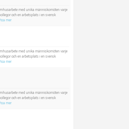
utomhusarbete med unika människomöten varje
kollegor och en arbetsplats i en svensk
Visa mer
utomhusarbete med unika människomöten varje
kollegor och en arbetsplats i en svensk
Visa mer
utomhusarbete med unika människomöten varje
kollegor och en arbetsplats i en svensk
Visa mer