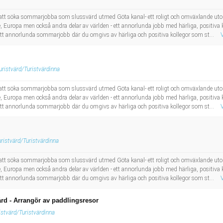
n att söka sommarjobba som slussvärd utmed Göta kanal- ett roligt och omväxlande 
e, Europa men också andra delar av världen - ett annorlunda jobb med härliga, positiva 
tt annorlunda sommarjobb där du omgivs av härliga och positiva kollegor som st...
uristvärd/Turistvärdinna
n att söka sommarjobba som slussvärd utmed Göta kanal- ett roligt och omväxlande 
e, Europa men också andra delar av världen - ett annorlunda jobb med härliga, positiva 
tt annorlunda sommarjobb där du omgivs av härliga och positiva kollegor som st...
uristvärd/Turistvärdinna
n att söka sommarjobba som slussvärd utmed Göta kanal- ett roligt och omväxlande 
e, Europa men också andra delar av världen - ett annorlunda jobb med härliga, positiva 
tt annorlunda sommarjobb där du omgivs av härliga och positiva kollegor som st...
rd - Arrangör av paddlingsresor
istvärd/Turistvärdinna